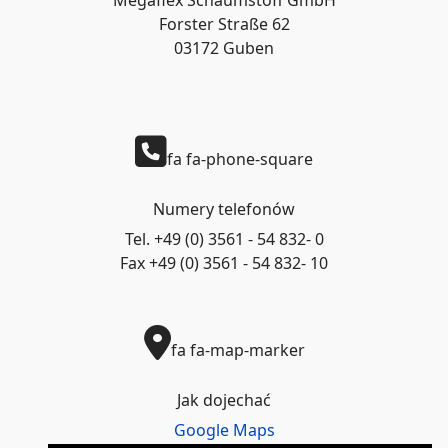
Megaflex Schaumstoff GmbH
Forster Straße 62
03172 Guben
fa fa-phone-square
Numery telefonów
Tel. +49 (0) 3561 - 54 832- 0
Fax +49 (0) 3561 - 54 832- 10
fa fa-map-marker
Jak dojechać
Google Maps